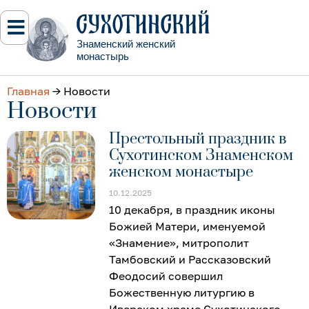
Знаменский женский
монастырь
Главная
→
Новости
Новости
Престольный праздник в
Сухотинском Знаменском
женском монастыре
10.12.2025
10 декабря, в праздник иконы
Божией Матери, именуемой
«Знамение», митрополит
Тамбовский и Рассказовский
Феодосий совершил
Божественную литургию в
Иверском храме Сухотинского