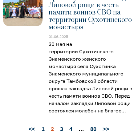
Липовой рощи в честь
памяти воинов СВО на
территории Сухотинского
монастыря
01.06.2025
30 мая на
территории Сухотинского
Знаменского женского
монастыря села Сухотинка
Знаменского муниципального
округа Тамбовской области
прошла закладка Липовой рощи в
честь памяти воинов СВО. Перед
началом закладки Липовой рощи
состоялся молебен на благое
<<
1
2
3
4
…
80
>>