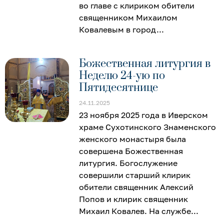
во главе с клириком обители
священником Михаилом
Ковалевым в город
Божественная литургия в
Неделю 24-ую по
Пятидесятнице
24.11.2025
23 ноября 2025 года в Иверском
храме Сухотинского Знаменского
женского монастыря была
совершена Божественная
литургия. Богослужение
совершили старший клирик
обители священник Алексий
Попов и клирик священник
Михаил Ковалев. На службе