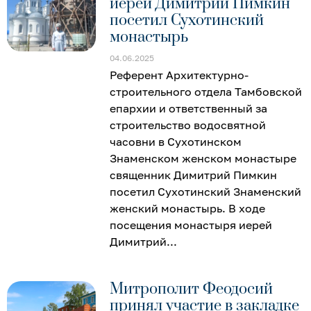
иерей Димитрий Пимкин
посетил Сухотинский
монастырь
04.06.2025
Референт Архитектурно-
строительного отдела Тамбовской
епархии и ответственный за
строительство водосвятной
часовни в Сухотинском
Знаменском женском монастыре
священник Димитрий Пимкин
посетил Сухотинский Знаменский
женский монастырь. В ходе
посещения монастыря иерей
Димитрий
Митрополит Феодосий
принял участие в закладке