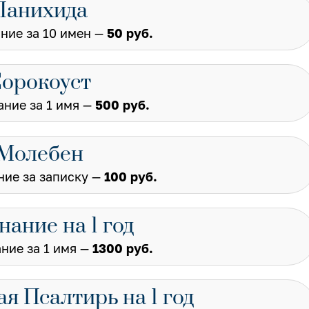
Панихида
ние за 10 имен —
50 руб.
орокоуст
ние за 1 имя —
500 руб.
Молебен
ие за записку —
100 руб.
ание на 1 год​
ние за 1 имя —
1300 руб.
я Псалтирь на 1 год