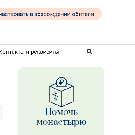
частвовать в возрождении обители
Контакты и реквизиты
Помочь
монастырю