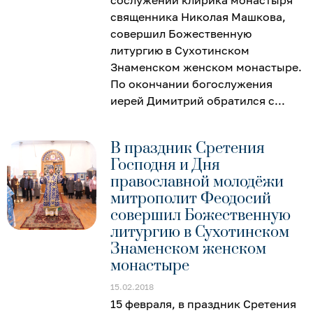
священника Николая Машкова,
совершил Божественную
литургию в Сухотинском
Знаменском женском монастыре.
По окончании богослужения
иерей Димитрий обратился с
В праздник Сретения
Господня и Дня
православной молодёжи
митрополит Феодосий
совершил Божественную
литургию в Сухотинском
Знаменском женском
монастыре
15.02.2018
15 февраля, в праздник Сретения