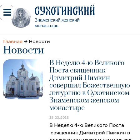
Знаменский женский
монастырь
Главная
→
Новости
Новости
В Неделю 4-ю Великого
Поста священник
Димитрий Пимкин
совершил Божественную
литургию в Сухотинском
Знаменском женском
монастыре
18.03.2018
В Неделю 4-ю Великого Поста
священник Димитрий Пимкин в
сослужении клирика монастыря