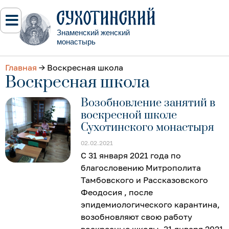
Знаменский женский
монастырь
Главная
→
Воскресная школа
Воскресная школа
Возобновление занятий в
воскресной школе
Сухотинского монастыря
02.02.2021
С 31 января 2021 года по
благословению Митрополита
Тамбовского и Рассказовского
Феодосия , после
эпидемиологического карантина,
возобновляют свою работу
воскресные школы. 31 января 2021