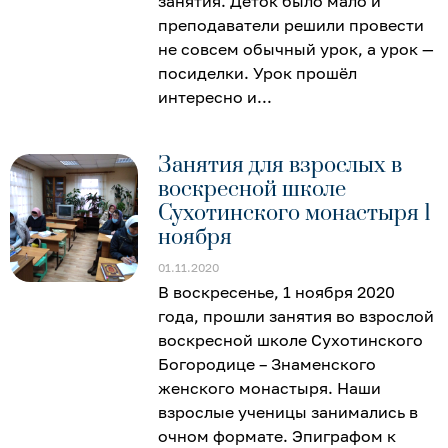
занятия. Деток было мало и
преподаватели решили провести
не совсем обычный урок, а урок —
посиделки. Урок прошёл
интересно и
Занятия для взрослых в
воскресной школе
Сухотинского монастыря 1
ноября
01.11.2020
В воскресенье, 1 ноября 2020
года, прошли занятия во взрослой
воскресной школе Сухотинского
Богородице – Знаменского
женского монастыря. Наши
взрослые ученицы занимались в
очном формате. Эпиграфом к