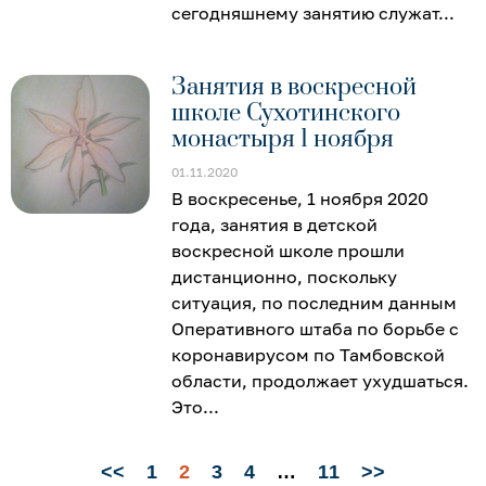
сегодняшнему занятию служат
Занятия в воскресной
школе Сухотинского
монастыря 1 ноября
01.11.2020
В воскресенье, 1 ноября 2020
года, занятия в детской
воскресной школе прошли
дистанционно, поскольку
ситуация, по последним данным
Оперативного штаба по борьбе с
коронавирусом по Тамбовской
области, продолжает ухудшаться.
Это
<<
1
2
3
4
…
11
>>