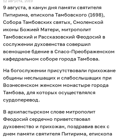
12 августа, 2019
9 августа, в канун дня памяти святителя
Питирима, епископа Тамбовского (1698),
Собора Тамбовских святых, Смоленской
иконы Божией Матери, митрополит
Тамбовский и Рассказовский Феодосий в
сослужении духовенства совершил
всенощное бдение в Спасо-Преображенском
кафедральном соборе города Тамбова.
На богослужении присутствовали прихожане
общины неслышащих и слабослышащих при
Вознесенском женском монастыре города
Тамбова, для которых осуществлялся
сурдоперевод.
В архипастырском слове митрополит
Феодосий сердечно приветствовал
духовенство и прихожан, поздравив всех с
днем памяти святителя Питирима, епископа