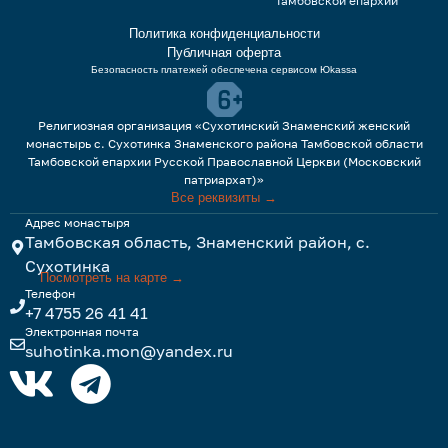
Тамбовской епархии
Политика конфиденциальности
Публичная оферта
Безопасность платежей обеспечена сервисом Юkassa
Религиозная организация «Сухотинский Знаменский женский
монастырь с. Сухотинка Знаменского района Тамбовской области
Тамбовской епархии Русской Православной Церкви (Московский
патриархат)»
Все реквизиты →
Адрес монастыря
Тамбовская область, Знаменский район, с.
Сухотинка
Посмотреть на карте →
Телефон
+7 4755 26 41 41
Электронная почта
suhotinka.mon@yandex.ru